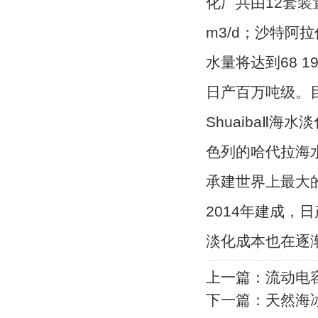
化厂共由12套装置
m3/d；沙特阿拉
水量将达到68 
日产百万吨级。
ShuaibaⅡ
色列的哈代拉海水
承建世界上最大
2014年建成，
淡化成本也在逐
上一篇：
流动电
下一篇：
天然海